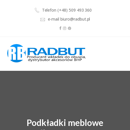
Telefon
(+48) 509 493 360
e-mail
biuro@radbut.pl
Podkładki meblowe