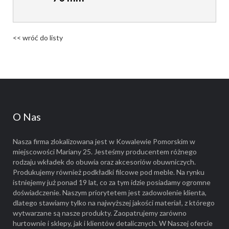
<< wróć do listy
O Nas
Nasza firma zlokalizowana jest w Kowalewie Pomorskim w
miejscowości Mariany 25. Jesteśmy producentem różnego
rodzaju wkładek do obuwia oraz akcesoriów obuwniczych.
Produkujemy również podkładki filcowe pod meble. Na rynku
istniejemy już ponad 19 lat, co za tym idzie posiadamy ogromne
doświadczenie. Naszym priorytetem jest zadowolenie klienta,
dlatego stawiamy tylko na najwyższej jakości materiał, z którego
wytwarzane są nasze produkty. Zaopatrujemy zarówno
hurtownie i sklepy, jak i klientów detalicznych. W Naszej ofercie